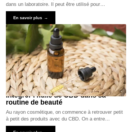
dans un laboratoire. Il peut être utilisé pour
…
En savoir plus
Intégrer l’huile de CBD dans sa
routine de beauté
Au rayon cosmétique, on commence à retrouver petit
à petit des produits avec du CBD. On a entre
…