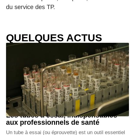
du service des TP.
QUELQUES ACTUS
Les tubes à essai, indispensables
aux professionnels de santé
Un tube à essai (ou éprouvette) est un outil essentiel