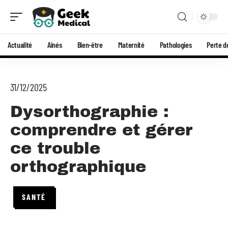
Actualité
Aînés
Bien-être
Maternité
Pathologies
Perte d
31/12/2025
Dysorthographie :
comprendre et gérer
ce trouble
orthographique
SANTÉ