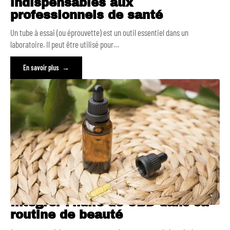
indispensables aux
professionnels de santé
Un tube à essai (ou éprouvette) est un outil essentiel dans un
laboratoire. Il peut être utilisé pour
…
En savoir plus
Intégrer l’huile de CBD dans sa
routine de beauté