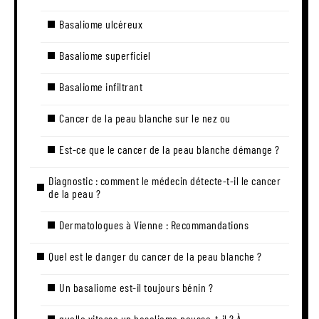
Basaliome ulcéreux
Basaliome superficiel
Basaliome infiltrant
Cancer de la peau blanche sur le nez ou
Est-ce que le cancer de la peau blanche démange ?
Diagnostic : comment le médecin détecte-t-il le cancer
de la peau ?
Dermatologues à Vienne : Recommandations
Quel est le danger du cancer de la peau blanche ?
Un basaliome est-il toujours bénin ?
quelle vitesse un basaliome pousse-t-il ? À