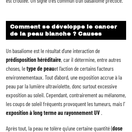
est croûtée. Un signe très commun d’un basaliome précoce.
Comment se développe le cancer
de la peau blanche ? Causes
Un basaliome est le résultat d’une interaction de
prédisposition héréditaire
, car il détermine, entre autres
choses, le
type de peau
et l’action de certains facteurs
environnementaux. Tout d’abord, une exposition accrue à la
peau par la lumière ultraviolette, donc surtout excessive
exposition au soleil. Cependant, contrairement au mélanome,
les coups de soleil fréquents provoquent les tumeurs, mais l’
exposition à long terme au rayonnement UV
.
Après tout, la peau ne tolère qu’une certaine quantité (
dose