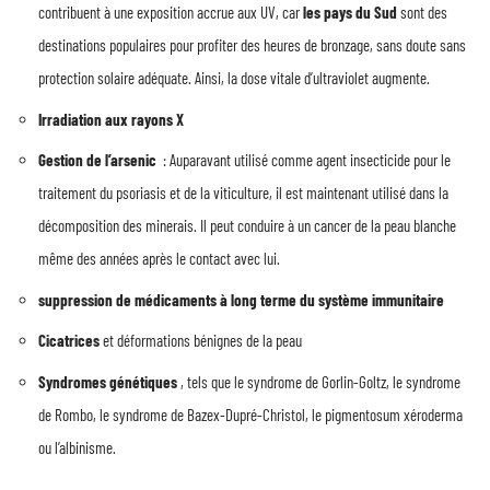
contribuent à une exposition accrue aux UV, car
les pays du Sud
sont des
destinations populaires pour profiter des heures de bronzage, sans doute sans
protection solaire adéquate. Ainsi, la dose vitale d’ultraviolet augmente.
Irradiation aux rayons X
Gestion de l’arsenic
: Auparavant utilisé comme agent insecticide pour le
traitement du psoriasis et de la viticulture, il est maintenant utilisé dans la
décomposition des minerais. Il peut conduire à un cancer de la peau blanche
même des années après le contact avec lui.
suppression de médicaments à long terme du système immunitaire
Cicatrices
et déformations bénignes de la peau
Syndromes génétiques
, tels que le syndrome de Gorlin-Goltz, le syndrome
de Rombo, le syndrome de Bazex-Dupré-Christol, le pigmentosum xéroderma
ou l’albinisme.