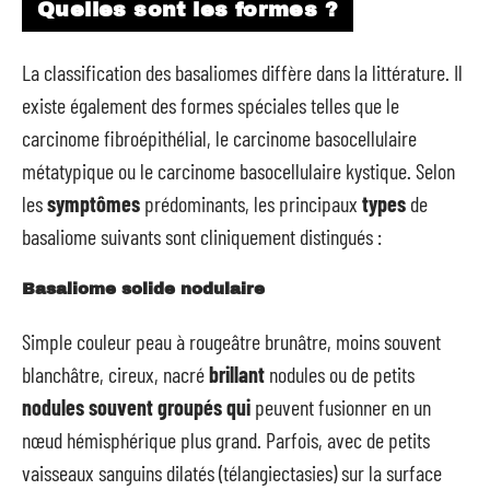
Quelles sont les formes ?
La classification des basaliomes diffère dans la littérature. Il
existe également des formes spéciales telles que le
carcinome fibroépithélial, le carcinome basocellulaire
métatypique ou le carcinome basocellulaire kystique. Selon
les
symptômes
prédominants, les principaux
types
de
basaliome suivants sont cliniquement distingués :
Basaliome solide nodulaire
Simple couleur peau à rougeâtre brunâtre, moins souvent
blanchâtre, cireux, nacré
brillant
nodules ou de petits
nodules souvent groupés qui
peuvent fusionner en un
nœud hémisphérique plus grand. Parfois, avec de petits
vaisseaux sanguins dilatés (télangiectasies) sur la surface