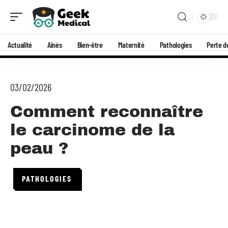
Actualité
Aînés
Bien-être
Maternité
Pathologies
Perte d
03/02/2026
Comment reconnaître
le carcinome de la
peau ?
PATHOLOGIES