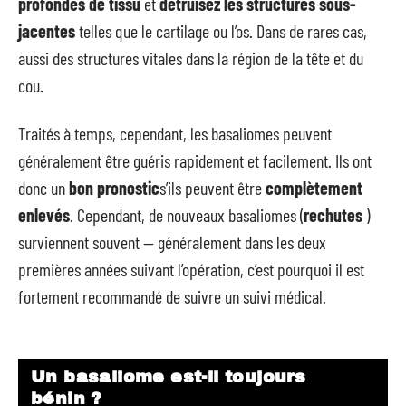
profondes de tissu
et
détruisez
les structures
sous-
jacentes
telles que le cartilage ou l’os. Dans de rares cas,
aussi des structures vitales dans la région de la tête et du
cou.
Traités à temps, cependant, les basaliomes peuvent
généralement être guéris rapidement et facilement. Ils ont
donc un
bon pronostic
s’ils peuvent être
complètement
enlevés
. Cependant, de nouveaux basaliomes (
rechutes
)
surviennent souvent — généralement dans les deux
premières années suivant l’opération, c’est pourquoi il est
fortement recommandé de suivre un suivi médical.
Un basaliome est-il toujours
bénin ?