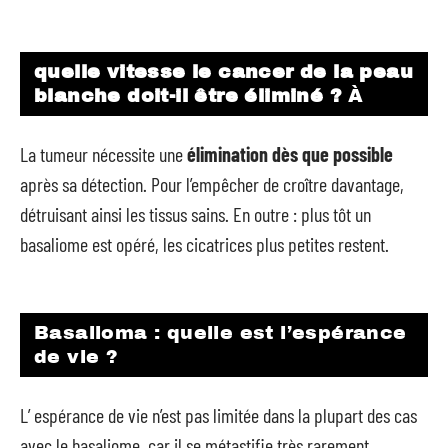
quelle vitesse le cancer de la peau
blanche doit-il être éliminé ?
À
La tumeur nécessite une
élimination dès que possible
après sa détection. Pour l’empêcher de croître davantage,
détruisant ainsi les tissus sains. En outre : plus tôt un
basaliome est opéré, les cicatrices plus petites restent.
Basalioma : quelle est l’espérance
de vie ?
L’ espérance de vie n’est pas limitée dans la plupart des cas
avec le basaliome, car il se métastifie très rarement.