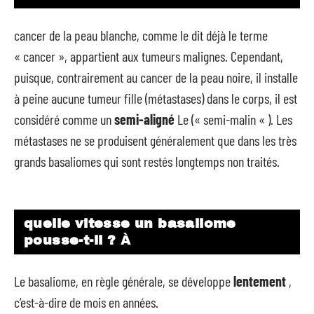
cancer de la peau blanche, comme le dit déjà le terme
« cancer », appartient aux tumeurs malignes. Cependant,
puisque, contrairement au cancer de la peau noire, il installe
à peine aucune tumeur fille (métastases) dans le corps, il est
considéré comme un
semi-aligné
Le (« semi-malin « ). Les
métastases ne se produisent généralement que dans les très
grands basaliomes qui sont restés longtemps non traités.
quelle vitesse un basaliome
pousse-t-il ?
À
Le basaliome, en règle générale, se développe
lentement
,
c’est-à-dire de mois en années.