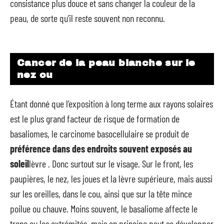
consistance plus douce et sans changer la couleur de la
peau, de sorte qu’il reste souvent non reconnu.
Cancer de la peau blanche sur le
nez ou
Étant donné que l’exposition à long terme aux rayons solaires
est le plus grand facteur de risque de formation de
basaliomes, le carcinome basocellulaire se produit de
préférence dans des endroits
souvent exposés au
soleil
lèvre . Donc surtout sur le visage. Sur le front, les
paupières, le nez, les joues et la lèvre supérieure, mais aussi
sur les oreilles, dans le cou, ainsi que sur la tête mince
poilue ou chauve. Moins souvent, le basaliome affecte le
tronc ou les extrémités, mais en principe peut se développer