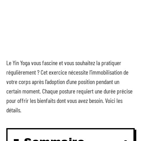
Le Yin Yoga vous fascine et vous souhaitez la pratiquer
régulièrement ? Cet exercice nécessite l’immobilisation de
votre corps après l’adoption d’une position pendant un
certain moment. Chaque posture requiert une durée précise
pour offrir les bienfaits dont vous avez besoin. Voici les
détails.