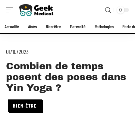
Actualité
Aînés
Bien-être
Maternité
Pathologies
Perte d
01/10/2023
Combien de temps
posent des poses dans
Yin Yoga ?
BIEN-ÊTRE